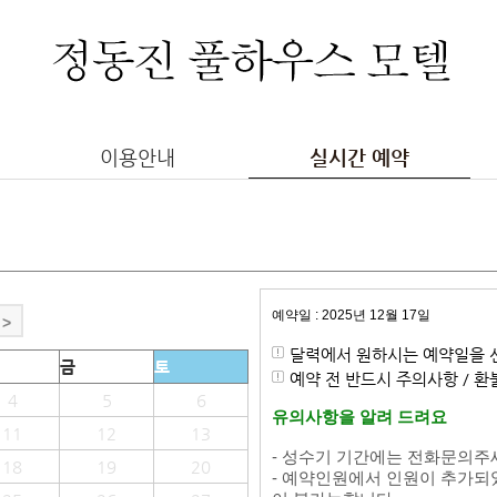
이용안내
실시간 예약
예약일 : 2025년 12월 17일
>
달력에서 원하시는 예약일을 
금
토
예약 전 반드시 주의사항 / 
4
5
6
유의사항을 알려 드려요
11
12
13
- 성수기 기간에는 전화문의주
18
19
20
- 예약인원에서 인원이 추가되