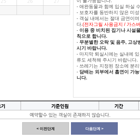
이 불가능합니다.
25
26
27
- 애완동물과 함께 입실 하실 
- 보호자를 동반하지 않은 미
- 객실 내에서는 절대 금연이
다.
(전자그릴 사용금지 / 가스
-
이용 중 비치된 집기나 시설물을
칙으로 합니다.
-
무분별한 오락 및 음주, 고상
시기 바랍니다.
- 마지막 퇴실시에는 실내에 
류도 세척해 주시기 바랍니다.
- 쓰레기는 지정된 장소에 분
-
담배는 외부에서 흡연이 가능
니다.
크기
기준인원
기간
예약할수 있는 객실이 존재하지 않습니다.
< 이전단계
다음단계 >