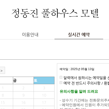
이용안내
실시간 예약
예약일 : 2025년 05월 13일
>
달력에서 원하시는 예약일을 
금
토
예약 전 반드시 주의사항 / 
1
2
3
유의사항을 알려 드려요
8
9
10
- 성수기 기간에는 전화문의주
15
16
17
- 예약인원에서 인원이 추가되