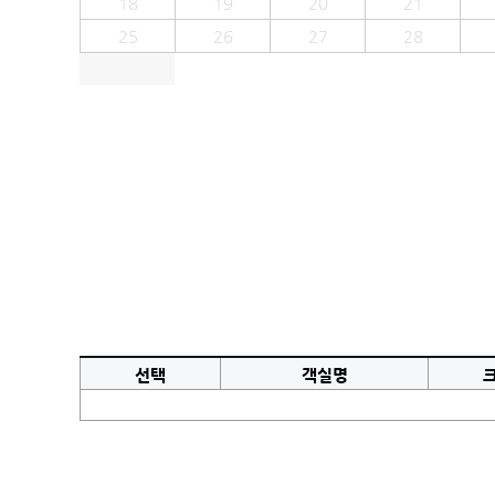
18
19
20
21
25
26
27
28
선택
객실명