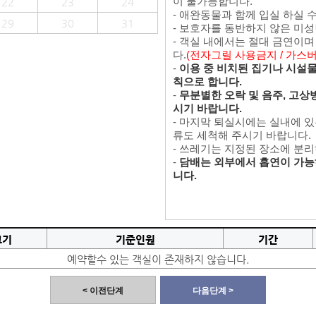
이 불가능합니다.
22
23
24
- 애완동물과 함께 입실 하실 
29
30
31
- 보호자를 동반하지 않은 미
- 객실 내에서는 절대 금연이
다.
(전자그릴 사용금지 / 가스
-
이용 중 비치된 집기나 시설물을
칙으로 합니다.
-
무분별한 오락 및 음주, 고상
시기 바랍니다.
- 마지막 퇴실시에는 실내에 
류도 세척해 주시기 바랍니다.
- 쓰레기는 지정된 장소에 분
-
담배는 외부에서 흡연이 가능
니다.
크기
기준인원
기간
예약할수 있는 객실이 존재하지 않습니다.
< 이전단계
다음단계 >