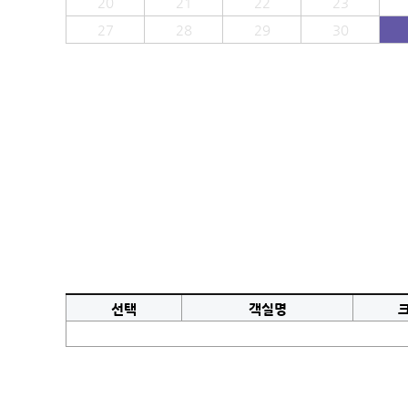
20
21
22
23
27
28
29
30
선택
객실명