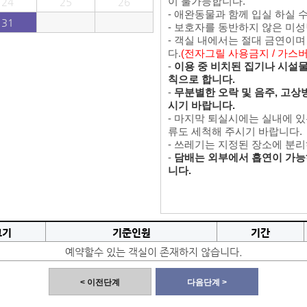
이 불가능합니다.
24
25
26
- 애완동물과 함께 입실 하실 
31
- 보호자를 동반하지 않은 미
- 객실 내에서는 절대 금연이
다.
(전자그릴 사용금지 / 가스
-
이용 중 비치된 집기나 시설물을
칙으로 합니다.
-
무분별한 오락 및 음주, 고상
시기 바랍니다.
- 마지막 퇴실시에는 실내에 
류도 세척해 주시기 바랍니다.
- 쓰레기는 지정된 장소에 분
-
담배는 외부에서 흡연이 가능
니다.
크기
기준인원
기간
예약할수 있는 객실이 존재하지 않습니다.
< 이전단계
다음단계 >