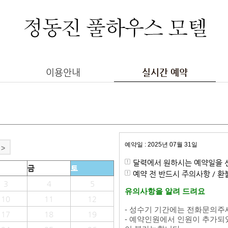
이용안내
실시간 예약
예약일 : 2025년 07월 31일
>
달력에서 원하시는 예약일을 
금
토
예약 전 반드시 주의사항 / 
3
4
5
유의사항을 알려 드려요
10
11
12
- 성수기 기간에는 전화문의주
17
18
19
- 예약인원에서 인원이 추가되