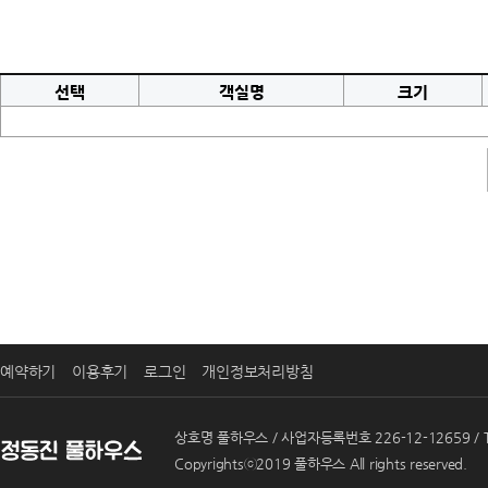
선택
객실명
크기
예약하기
이용후기
로그인
개인정보처리방침
상호명 풀하우스 / 사업자등록번호 226-12-12659 / T
Copyrightsⓒ2019 풀하우스 All rights reserved.