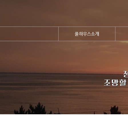
풀하우스소개