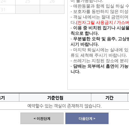
이 불가능합니다.
24
25
26
- 애완동물과 함께 입실 하실 
31
- 보호자를 동반하지 않은 미
- 객실 내에서는 절대 금연이
다.
(전자그릴 사용금지 / 가스
-
이용 중 비치된 집기나 시설물을
칙으로 합니다.
-
무분별한 오락 및 음주, 고상
시기 바랍니다.
- 마지막 퇴실시에는 실내에 
류도 세척해 주시기 바랍니다.
- 쓰레기는 지정된 장소에 분
-
담배는 외부에서 흡연이 가능
니다.
크기
기준인원
기간
예약할수 있는 객실이 존재하지 않습니다.
< 이전단계
다음단계 >