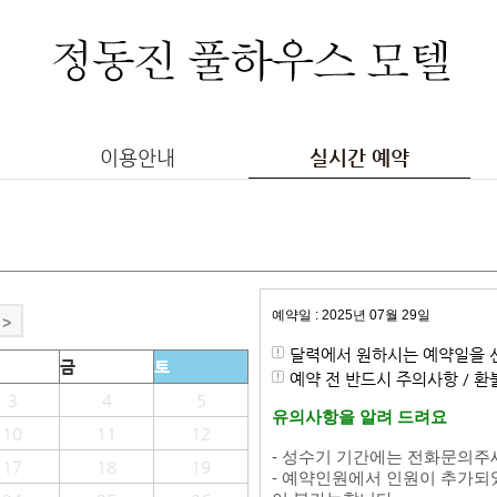
이용안내
실시간 예약
예약일 : 2025년 07월 29일
>
달력에서 원하시는 예약일을 
금
토
예약 전 반드시 주의사항 / 
3
4
5
유의사항을 알려 드려요
10
11
12
- 성수기 기간에는 전화문의주
17
18
19
- 예약인원에서 인원이 추가되