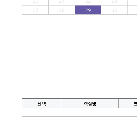
20
21
22
23
27
28
29
30
선택
객실명