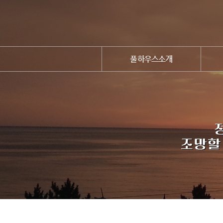
풀하우스소개