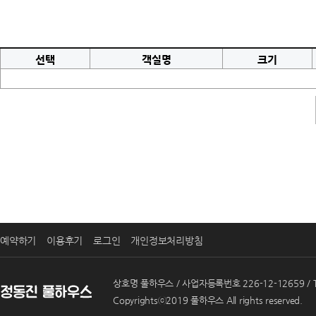
선택
객실명
크기
예약하기
이용후기
로그인
개인정보처리방침
상호명 풀하우스 / 사업자등록번호 226-12-12659 / T
Copyrightsⓒ2019 풀하우스 All rights reserved.