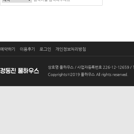
예약하기
이용후기
로그인
개인정보처리방침
상호명 풀하우스 / 사업자등록번호 226-12-12659 / T
Copyrightsⓒ2019 풀하우스 All rights reserved.