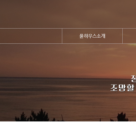
풀하우스소개